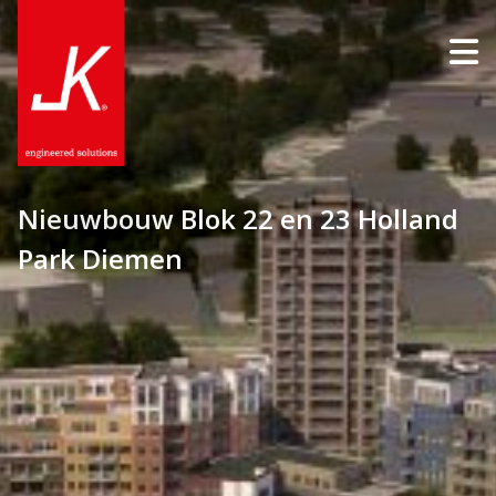
Nieuwbouw Blok 22 en 23 Holland
Park Diemen