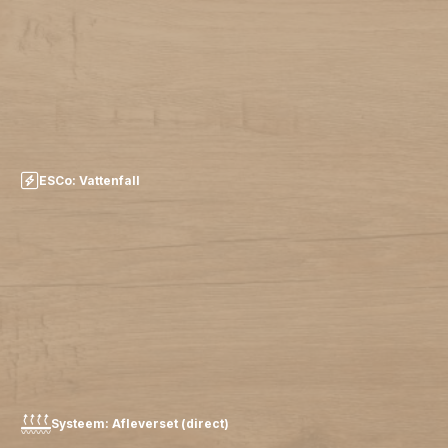
ESCo: Vattenfall
Systeem: Afleverset (direct)