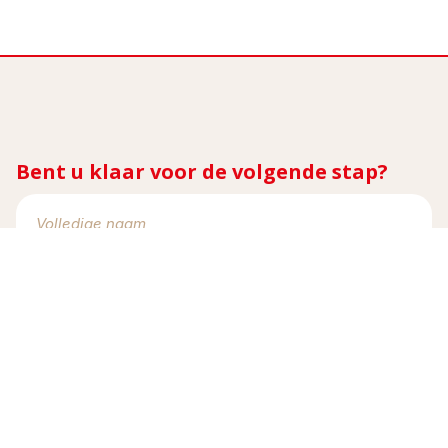
Bent u klaar voor de volgende stap?
Naam
(Vereist)
E-
(Vereist)
mail
Telefoonnummer
(Vereist)